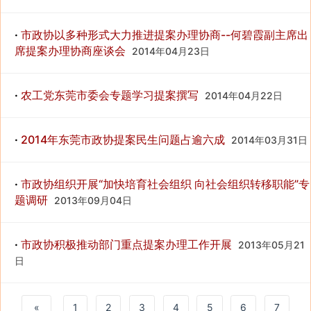
·
市政协以多种形式大力推进提案办理协商--何碧霞副主席出
席提案办理协商座谈会
2014年04月23日
·
农工党东莞市委会专题学习提案撰写
2014年04月22日
·
2014年东莞市政协提案民生问题占逾六成
2014年03月31日
·
市政协组织开展“加快培育社会组织 向社会组织转移职能”专
题调研
2013年09月04日
·
市政协积极推动部门重点提案办理工作开展
2013年05月21
日
«
1
2
3
4
5
6
7