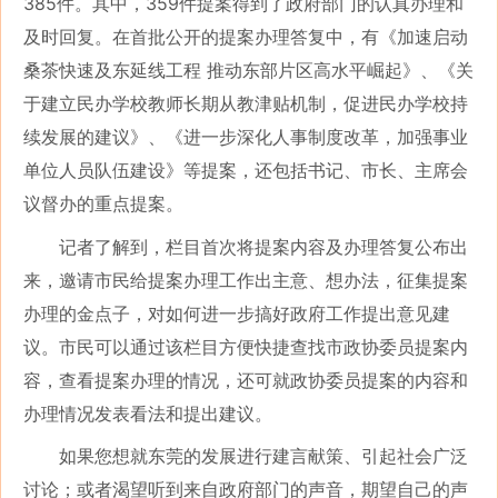
385件。其中，359件提案得到了政府部门的认真办理和
及时回复。在首批公开的提案办理答复中，有《加速启动
桑茶快速及东延线工程 推动东部片区高水平崛起》、《关
于建立民办学校教师长期从教津贴机制，促进民办学校持
续发展的建议》、《进一步深化人事制度改革，加强事业
单位人员队伍建设》等提案，还包括书记、市长、主席会
议督办的重点提案。
记者了解到，栏目首次将提案内容及办理答复公布出
来，邀请市民给提案办理工作出主意、想办法，征集提案
办理的金点子，对如何进一步搞好政府工作提出意见建
议。市民可以通过该栏目方便快捷查找市政协委员提案内
容，查看提案办理的情况，还可就政协委员提案的内容和
办理情况发表看法和提出建议。
如果您想就东莞的发展进行建言献策、引起社会广泛
讨论；或者渴望听到来自政府部门的声音，期望自己的声