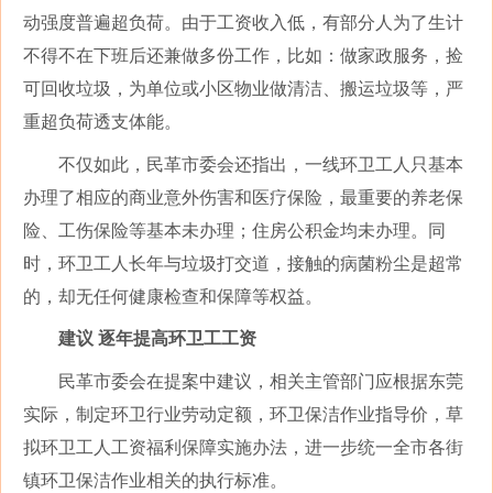
动强度普遍超负荷。由于工资收入低，有部分人为了生计
不得不在下班后还兼做多份工作，比如：做家政服务，捡
可回收垃圾，为单位或小区物业做清洁、搬运垃圾等，严
重超负荷透支体能。
不仅如此，民革市委会还指出，一线环卫工人只基本
办理了相应的商业意外伤害和医疗保险，最重要的养老保
险、工伤保险等基本未办理；住房公积金均未办理。同
时，环卫工人长年与垃圾打交道，接触的病菌粉尘是超常
的，却无任何健康检查和保障等权益。
建议 逐年提高环卫工工资
民革市委会在提案中建议，相关主管部门应根据东莞
实际，制定环卫行业劳动定额，环卫保洁作业指导价，草
拟环卫工人工资福利保障实施办法，进一步统一全市各街
镇环卫保洁作业相关的执行标准。