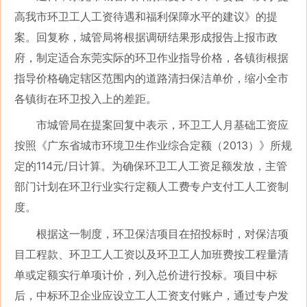
高我市环卫工人工资待遇和福利保障水平的建议》的提
案。回复称，城管局将根据调研结果形成报告上报市政
府，制定适合东莞实际的环卫作业指导价格，各镇街根据
指导价格确定辖区范围内的道路清扫保洁单价，缩小全市
各镇街在环卫投入上的差距。
市城管局在提案回复中表示，环卫工人月基础工资应
按照《广东省城市环境卫生作业综合定额（2013）》所规
定的114元/日计算。为确保环卫工人工资足额发放，主管
部门计划在环卫行业实行定额人工费专户支付工人工资制
度。
根据这一制度，环卫保洁项目在招投标时，对保洁项
目工程款、环卫工人工资以及环卫工人加班费按工程量清
单或定额实行单项计价，列入总价进行投标。项目中标
后，中标环卫企业应设立工人工资支付账户，通过专户发