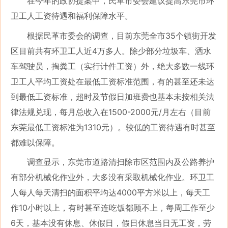
在今年的政协提案中，民革市委会建议提高东莞市环
卫工人工资待遇和福利保障水平。
根据民革市委会的调查，目前东莞全市35个镇街开发
区目前共有环卫工人近4万多人。除少部分垃圾车、洒水
车驾驶员，掏粪工（实行计件工资）外，绝大多数一线环
卫工人平均工资处在最低工资标准范围，有的甚至还未达
到最低工资标准，超时及节假日加班费也基本未按相关法
律法规兑现，每月总收入在1500-2000元/月左右（目前
东莞最低工资标准为1310元）。较低的工资待遇有时甚至
都难以保障。
调查显示，东莞市道路清扫除市区范围内及公路养护
有部分机械化作业外，大多没有采取机械化作业。环卫工
人每人每天清扫的面积平均达4000平方米以上，每天工
作10小时以上，有时甚至连吃饭都顾不上，每周工作至少
6天，基本没有休息、休假日，假日休息当日无工资，劳