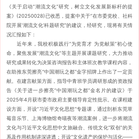
《关于启动“潮流文化”研究，树立文化发展新标杆的提
案》(20250028)已收悉，提案中关于“在市委党校、社科
院开展‘潮流文化’科题研究”的建议，经研究，现将有关情
况汇报如下：
近年来，我校积极践行“为党育才 为党献策”初心使
命，聚焦发展“潮流文化”等主题开展课题研究，大力推动
研究成果转化为决策咨询报告和主体班次教学课程内容，
在助推东莞擦亮“中国潮玩之都”金字招牌上作出了一定贡
献。在建言献策方面，指导中青班学员调研形成的资政报
告《关于进一步擦亮“中国潮玩之都”金名片的建议》于
2025年4月获市委市政府主要领导肯定性批示。在课程建
设方面，开设“习近平文化思想”专题课，通过剖析东莞草
莓音乐节、上海博物馆奇喵夜等潮流案例，进一步将潮流
文化与习近平文化思想中文旅融合、传统文化“双创”的关
系及作用机制讲深讲透；开设“文化遗产的保护与活化——