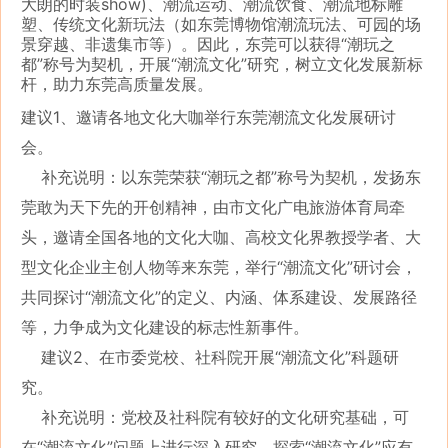
大朗的时装show)、潮流运动、潮流饮食、潮流地标雕
塑、传统文化新玩法（如东莞博物馆潮流玩法、可园的场
景穿越、非遗集市等）。因此，东莞可以获得“潮玩之
都”称号为契机，开展“潮流文化”研究，树立文化发展新标
杆，助力东莞高质量发展。
建议1、邀请各地文化大咖举行东莞潮流文化发展研讨
会。
补充说明：以东莞荣获“潮玩之都”称号为契机，发扬东
莞敢为天下先的开创精神，由市文化广电旅游体育局牵
头，邀请全国各地的文化大咖、高校文化界教授学者、大
型文化企业主创人物等来东莞，举行“潮流文化”研讨会，
共同探讨“潮流文化”的定义、内涵、体系建设、发展路径
等，力争成为文化建设的标志性新事件。
建议2、在市委党校、社科院开展“潮流文化”科题研
究。
补充说明：党校及社科院有较好的文化研究基础，可
在“潮流文化”问题上进行深入研究，探索“潮流文化”应有