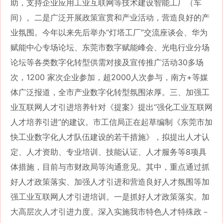
助，支持企业应用工业互联网等技术建设智能工厂（车
间）。二是广泛开展政策宣贯和产业活动，营造良好的产
业氛围。今年以来先后举办“灯塔工厂”交流座谈会、华为
赋能中心专场论坛、东莞市数字赋能峰会、光电行业分场
论坛等各类数字化转型供需对接及宣传推广活动30多场
次，1200 家次企业参加，超2000人次参与，南方+等媒
体广泛报道，全市产业数字化转型氛围浓厚。三、加强工
业互联网人才引进培养针对《提案》提出“强化工业互联网
人才培养引进”的建议。市工信局正在起草编制《东莞市加
快工业数字化人才队伍建设的若干措施》，拟提出人才认
定、人才资助、专业培训、技能认证、人才服务等8项具
体措施，目前与市财政局等沟通意见。其中，重点通过抓
好人才政策落实、加强人才引进和营造良好人才氛围等加
强工业互联网人才引进培训。一是抓好人才政策落实。加
大高层次人才引进力度。深入实施我市特色人才特殊政－