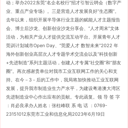
动；举办2022东莞“名企名校行”招才引智云聘会（数字产
业、重点产业专场）。三是营造人才发展良好“生态圈”。
去年以来，组织开展半导体行业主题的赋能人才主题报告
会、博士后沙龙、创新创业沙龙分享会、“人才周末”文体
活动，为相关产业人才提供交流互动平台。开展青年人才
莞训计划城市Open Day、“莞爱人才 数智未来”2022 年
海外创新创业高层次人才专题学术交流会以及“科技创新
+先进制造”系列主题活动，创建人才专属“社交圈”和“朋友
圈”。再次感谢贵单位对我市工业互联网工作的关心和支
持。在今－3－后的工作中，我局将加快推动工业互联网
发展，提升我市制造业生力产水平，为建设粤港澳大湾区
先进制造业中心作出应有的贡献。专此函复。领 导 签 字
：肖必良承办人姓名：张柱峰联 系 电 话 ：0769-
23151012东莞市工业和信息化局2023年6月19日