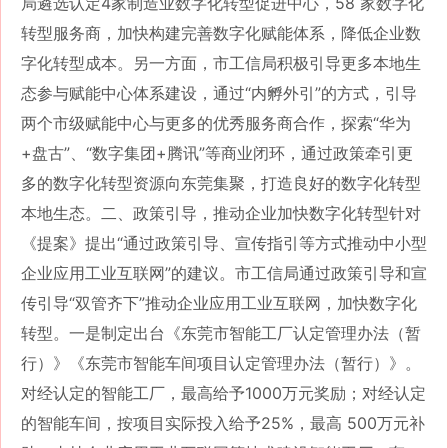
局遴选认定4家制造业数字化转型促进中心，58 家数字化
转型服务商，加快构建完善数字化赋能体系，降低企业数
字化转型成本。另一方面，市工信局积极引导更多本地生
态参与赋能中心体系建设，通过“内孵外引”的方式，引导
两个市级赋能中心与更多的优秀服务商合作，探索“华为
+盘古”、“数字集团+腾讯”等商业闭环，通过政策牵引更
多的数字化转型资源向东莞集聚，打造良好的数字化转型
本地生态。二、政策引导，推动企业加快数字化转型针对
《提案》提出“通过政策引导、宣传指引等方式推动中小型
企业应用工业互联网”的建议。市工信局通过政策引导和宣
传引导“双管齐下”推动企业应用工业互联网，加快数字化
转型。一是制定出台《东莞市智能工厂认定管理办法（暂
行）》《东莞市智能车间项目认定管理办法（暂行）》。
对经认定的智能工厂，最高给予1000万元奖励；对经认定
的智能车间，按项目实际投入给予25%，最高 500万元补