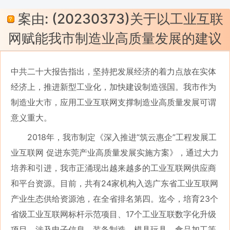
案由: (20230373)关于以工业互联
网赋能我市制造业高质量发展的建议
中共二十大报告指出，坚持把发展经济的着力点放在实体
经济上，推进新型工业化，加快建设制造强国。我市作为
制造业大市，应用工业互联网支撑制造业高质量发展可谓
意义重大。
2018年，我市制定《深入推进“筑云惠企”工程发展工
业互联网 促进东莞产业高质量发展实施方案》，通过大力
培养和引进，我市正涌现出越来越多的工业互联网供应商
和平台资源。目前，共有24家机构入选广东省工业互联网
产业生态供给资源池，在全省排名第四。迄今，培育23个
省级工业互联网标杆示范项目、17个工业互联数字化升级
项目，涉及电子信息、装备制造、模具玩具、食品加工等