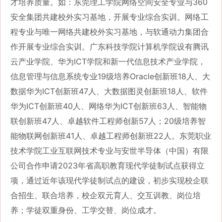
才培养质量。如：东莞理工学院网络空间安全专业与
360
安全集团共建校外实习基地，开展专业综合实训。网络工
程专业与唯一网络共建校外实习基地，与软通动力集团合
作开展专业综合实训。广东科技学院计算机学院设有腾讯
云产业学院、华为ICT学院和新一代信息技术产业学院，
信息管理与信息系统专业19级培养Oracle创新班18人、大
数据华为ICT创新班47人、大数据图灵创新班18人、软件
华为ICT创新班40人、网络华为ICT创新班63人、智能物
联创新班47人、卓越软件工程师创新57人；20级培养智
能物联网创新班41人、卓越工程师创新班22人。东莞职业
技术学院工业互联网技术专业与安世半导体（中国）有限
公司合作申请2023年省高职教育现代学徒制试点获得立
项，通过近年该现代学徒制试点的建设，初步实现校企联
合招生、联合培养，校企双元育人、交互训教、岗位培
养；学徒双重身份、工学交替、岗位成才。