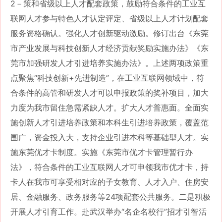
2－策和省级以上人才配套政策，鼓励符合条件的工业互
联网人才参与特色人才认定评定、省级以上人才计划配套
服务资格确认。强化人才创新驱动激励。修订出台《东莞
市产业发展与科技创新人才经济贡献奖励实施办法》《东
莞市加强研发人才引进培养实施办法》。上述两项政策重
点聚焦“科技创新+先进制造”，在工业互联网领域中，符
合条件的高管和研发人才可以申报政策的奖补项目，加大
力度为我市留住急需紧缺人才。扩大人才普惠面。全面实
施创新人才引进培养政策和本科生引进培养政策，覆盖范
围广，资金投入大，支持企业引进本科等基础型人才。实
施东莞优才卡制度。实施《东莞市优才卡管理暂行办
法》，符合条件的工业互联网人才可申领我市优才卡，持
卡人在我市可享受相对应的子女教育、人才入户、住房安
居、金融服务、政务服务等24项配套公共服务。二是积极
开展人才引育工作。赴武汉举办“名企名校行”招才引智活