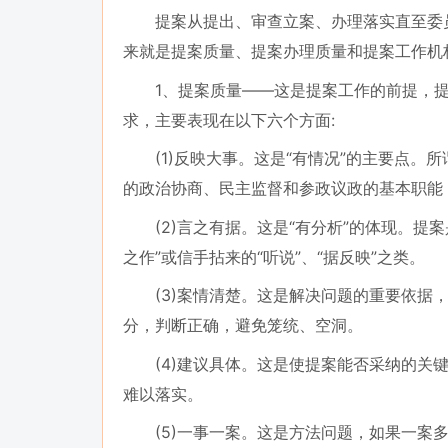
提案从提出、审查立案、办理落实直至委员
来就是提案质量、提案办理质量和提案工作机
1、提案质量——这是提案工作的前提，提案
求，主要表现在以下六个方面:
(1)反映大事。这是“有情况”的主要点。
的政治协商、民主监督和参政议政的基本职能
(2)言之有据。这是“有分析”的体现。提
之作”或信手拈来的“听说”、“据反映”之类。
(3)案情清楚。这是解决问题的重要依据，
分，判断正确，避免笼统、空洞。
(4)建议具体。这是使提案能否采纳的关键
难以落实。
(5)一事一案。这是方法问题，如果一案多