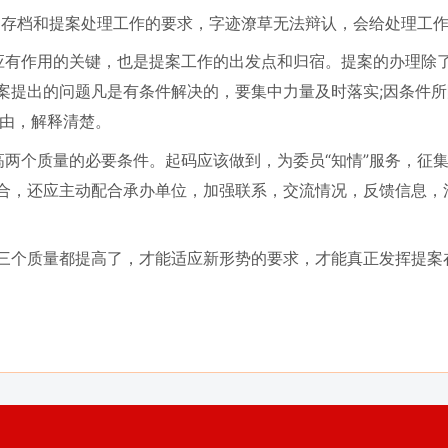
存档和提案处理工作的要求，字迹潦草无法辩认，会给处理工作
作用的关键，也是提案工作的出发点和归宿。提案的办理除了做
案提出的问题凡是有条件解决的，要集中力量及时落实;因条件
情由，解释清楚。
个质量的必要条件。起码应该做到，为委员“知情”服务，征集
合，还应主动配合承办单位，加强联系，交流情况，反馈信息，
个质量都提高了，才能适应新形势的要求，才能真正发挥提案